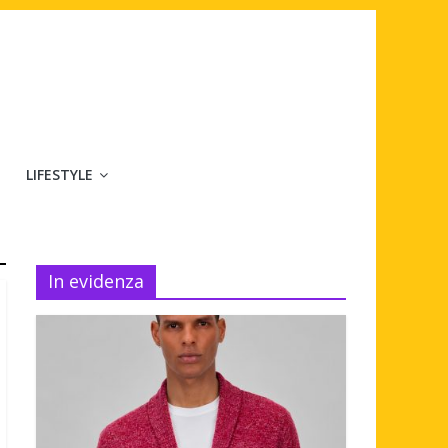
LIFESTYLE
In evidenza