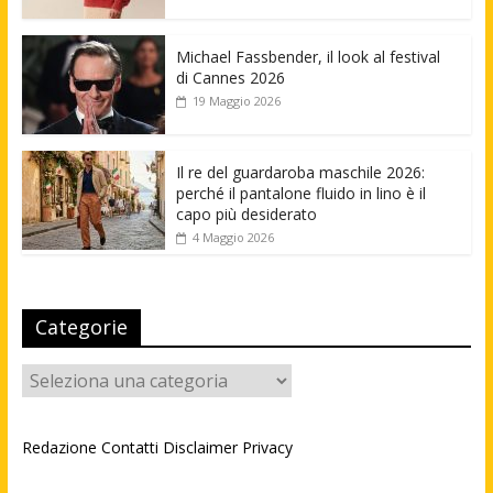
Michael Fassbender, il look al festival
di Cannes 2026
19 Maggio 2026
Il re del guardaroba maschile 2026:
perché il pantalone fluido in lino è il
capo più desiderato
4 Maggio 2026
Categorie
Categorie
Redazione
Contatti
Disclaimer
Privacy