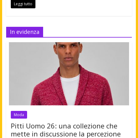
Leggi tutto
In evidenza
Moda
Pitti Uomo 26: una collezione che
mette in discussione la percezione