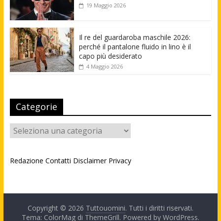
19 Maggio 2026
Il re del guardaroba maschile 2026:
perché il pantalone fluido in lino è il
capo più desiderato
4 Maggio 2026
Categorie
Categorie
Redazione
Contatti
Disclaimer
Privacy
Copyright © 2026
Tuttouomini
. Tutti i diritti riservati.
Tema: ColorMag di
ThemeGrill
. Powered by
WordPress
.