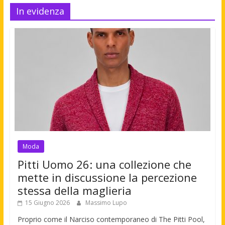
In evidenza
Moda
Pitti Uomo 26: una collezione che
mette in discussione la percezione
stessa della maglieria
15 Giugno 2026
Massimo Lupo
Proprio come il Narciso contemporaneo di The Pitti Pool,