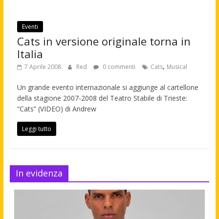
Eventi
Cats in versione originale torna in
Italia
,
7 Aprile 2008
Red
0 commenti
Cats
Musical
Un grande evento internazionale si aggiunge al cartellone
della stagione 2007-2008 del Teatro Stabile di Trieste:
“Cats” (VIDEO) di Andrew
Leggi tutto
In evidenza