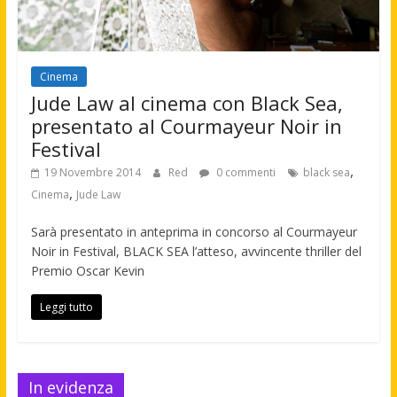
Cinema
Jude Law al cinema con Black Sea,
presentato al Courmayeur Noir in
Festival
,
19 Novembre 2014
Red
0 commenti
black sea
,
Cinema
Jude Law
Sarà presentato in anteprima in concorso al Courmayeur
Noir in Festival, BLACK SEA l’atteso, avvincente thriller del
Premio Oscar Kevin
Leggi tutto
In evidenza