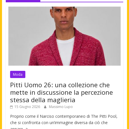
Moda
Pitti Uomo 26: una collezione che
mette in discussione la percezione
stessa della maglieria
15 Giugno 2026
Massimo Lupo
Proprio come il Narciso contemporaneo di The Pitti Pool,
che si confronta con un’immagine diversa da ciò che
appare, a