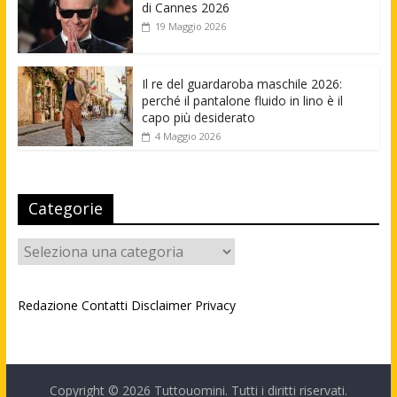
di Cannes 2026
19 Maggio 2026
Il re del guardaroba maschile 2026:
perché il pantalone fluido in lino è il
capo più desiderato
4 Maggio 2026
Categorie
Categorie
Redazione
Contatti
Disclaimer
Privacy
Copyright © 2026
Tuttouomini
. Tutti i diritti riservati.