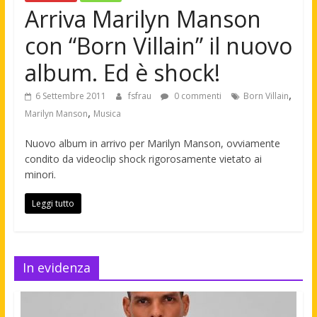
Arriva Marilyn Manson
con “Born Villain” il nuovo
album. Ed è shock!
,
6 Settembre 2011
fsfrau
0 commenti
Born Villain
,
Marilyn Manson
Musica
Nuovo album in arrivo per Marilyn Manson, ovviamente
condito da videoclip shock rigorosamente vietato ai
minori.
Leggi tutto
In evidenza