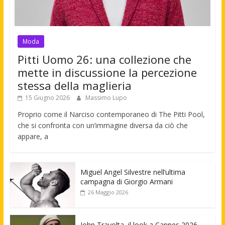
Moda
Pitti Uomo 26: una collezione che
mette in discussione la percezione
stessa della maglieria
15 Giugno 2026
Massimo Lupo
Proprio come il Narciso contemporaneo di The Pitti Pool,
che si confronta con un’immagine diversa da ciò che
appare, a
Miguel Angel Silvestre nell’ultima
campagna di Giorgio Armani
26 Maggio 2026
John Travolta, il look a Cannes 2026