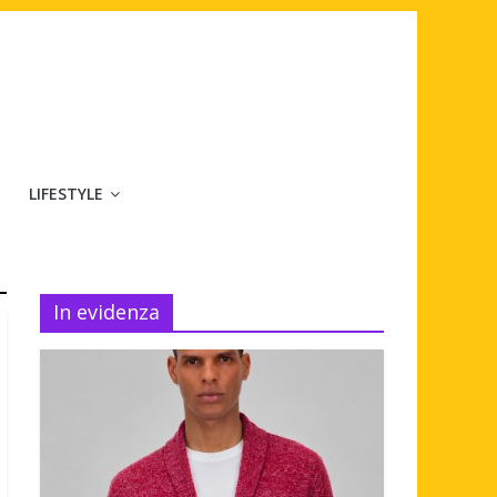
LIFESTYLE
In evidenza