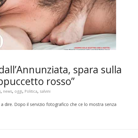
dall’Annunziata, spara sulla
ppuccetto rosso”
,
,
,
,
i
news
oggi
Politica
salvini
 a dire. Dopo il servizio fotografico che ce lo mostra senza