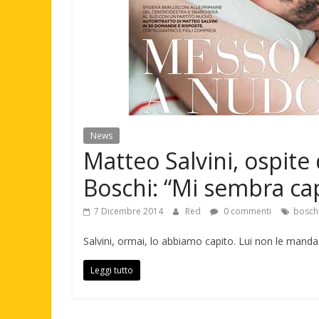
News
Matteo Salvini, ospite 
Boschi: “Mi sembra ca
7 Dicembre 2014
Red
0 commenti
bosch
Salvini, ormai, lo abbiamo capito. Lui non le manda
Leggi tutto