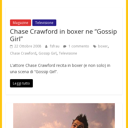
Magazine
Televisione
Chase Crawford in boxer ne “Gossip
Girl”
,
22 Ottobre 2008
fsfrau
1 commento
boxer
,
,
Chase Crawford
Gossip Girl
Televisione
L’attore Chase Crawford recita in boxer (e non solo) in
una scena di “Gossip Girl”.
Leggi tutto