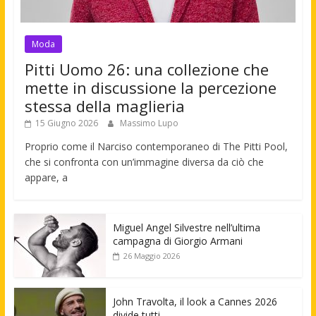
Moda
Pitti Uomo 26: una collezione che
mette in discussione la percezione
stessa della maglieria
15 Giugno 2026
Massimo Lupo
Proprio come il Narciso contemporaneo di The Pitti Pool,
che si confronta con un’immagine diversa da ciò che
appare, a
Miguel Angel Silvestre nell’ultima
campagna di Giorgio Armani
26 Maggio 2026
John Travolta, il look a Cannes 2026
divide tutti