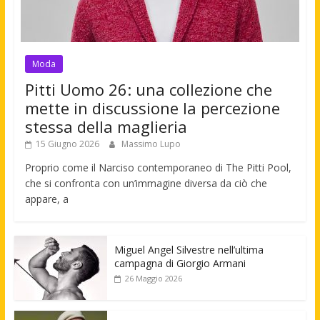
Moda
Pitti Uomo 26: una collezione che
mette in discussione la percezione
stessa della maglieria
15 Giugno 2026
Massimo Lupo
Proprio come il Narciso contemporaneo di The Pitti Pool,
che si confronta con un’immagine diversa da ciò che
appare, a
Miguel Angel Silvestre nell’ultima
campagna di Giorgio Armani
26 Maggio 2026