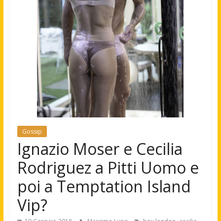
Gossip
Ignazio Moser e Cecilia
Rodriguez a Pitti Uomo e
poi a Temptation Island
Vip?
,