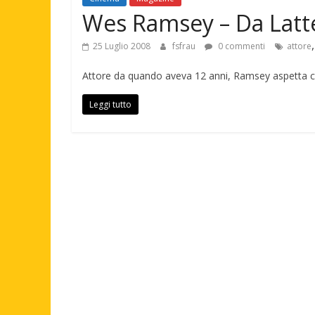
Wes Ramsey – Da Latt
25 Luglio 2008
fsfrau
0 commenti
attore
Attore da quando aveva 12 anni, Ramsey aspetta co
Leggi tutto