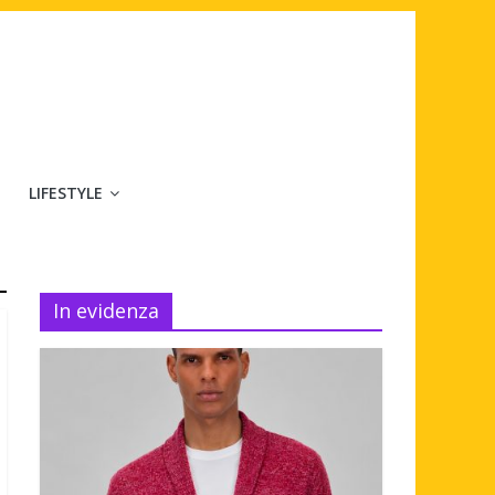
LIFESTYLE
In evidenza