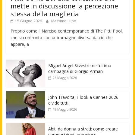
mette in discussione la percezione
stessa della maglieria
15 Giugno 2026
Massimo Lupo
Proprio come il Narciso contemporaneo di The Pitti Pool,
che si confronta con un’immagine diversa da ciò che
appare, a
Miguel Angel Silvestre nell’ultima
campagna di Giorgio Armani
26 Maggio 2026
John Travolta, il look a Cannes 2026
divide tutti
19 Maggio 2026
Abiti da donna a strati: come creare
composizioni armoniose