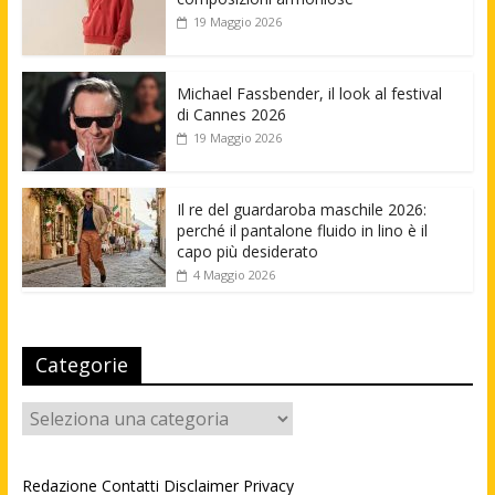
19 Maggio 2026
Michael Fassbender, il look al festival
di Cannes 2026
19 Maggio 2026
Il re del guardaroba maschile 2026:
perché il pantalone fluido in lino è il
capo più desiderato
4 Maggio 2026
Categorie
Categorie
Redazione
Contatti
Disclaimer
Privacy