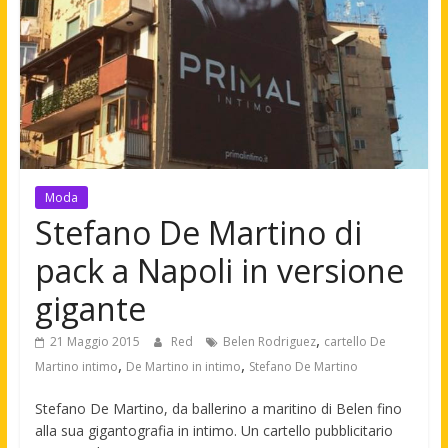
Moda
Stefano De Martino di
pack a Napoli in versione
gigante
,
21 Maggio 2015
Red
Belen Rodriguez
cartello De
,
,
Martino intimo
De Martino in intimo
Stefano De Martino
Stefano De Martino, da ballerino a maritino di Belen fino
alla sua gigantografia in intimo. Un cartello pubblicitario