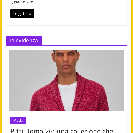
gigiante che
Leggi tutto
In evidenza
Moda
Pitti Uomo 26: una collezione che