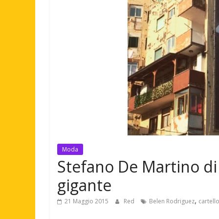
Moda
Stefano De Martino di 
gigante
,
21 Maggio 2015
Red
Belen Rodriguez
cartell