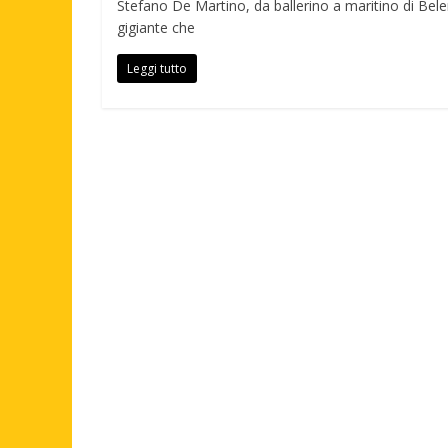
Stefano De Martino, da ballerino a maritino di Belen 
gigiante che
Leggi tutto