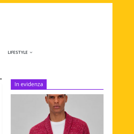
LIFESTYLE
In evidenza