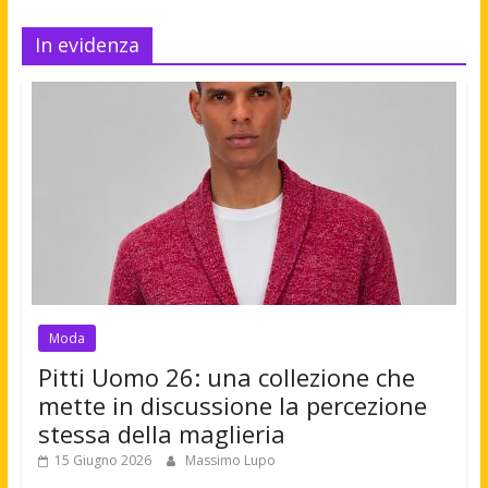
In evidenza
Moda
Pitti Uomo 26: una collezione che
mette in discussione la percezione
stessa della maglieria
15 Giugno 2026
Massimo Lupo