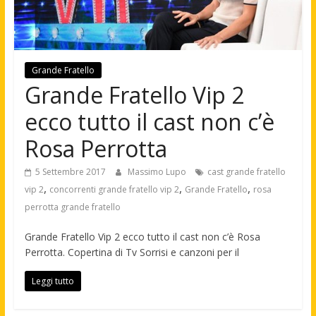
Grande Fratello
Grande Fratello Vip 2
ecco tutto il cast non c’è
Rosa Perrotta
5 Settembre 2017
Massimo Lupo
cast grande fratello
,
,
,
vip 2
concorrenti grande fratello vip 2
Grande Fratello
rosa
perrotta grande fratello
Grande Fratello Vip 2 ecco tutto il cast non c’è Rosa
Perrotta. Copertina di Tv Sorrisi e canzoni per il
Leggi tutto