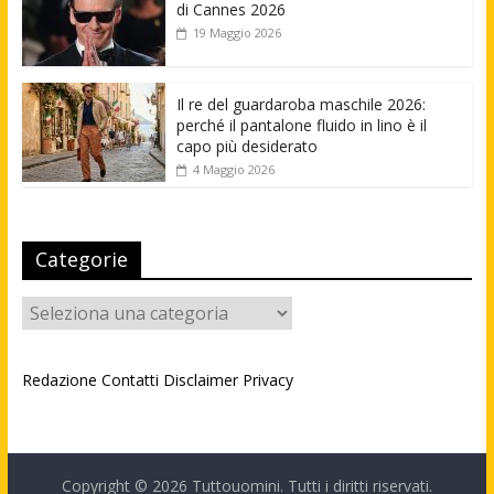
di Cannes 2026
19 Maggio 2026
Il re del guardaroba maschile 2026:
perché il pantalone fluido in lino è il
capo più desiderato
4 Maggio 2026
Categorie
Categorie
Redazione
Contatti
Disclaimer
Privacy
Copyright © 2026
Tuttouomini
. Tutti i diritti riservati.