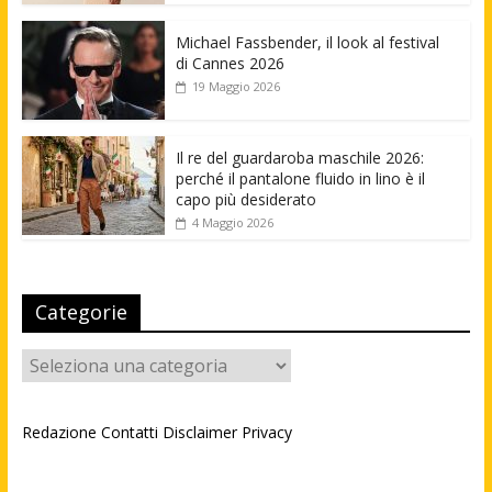
Michael Fassbender, il look al festival
di Cannes 2026
19 Maggio 2026
Il re del guardaroba maschile 2026:
perché il pantalone fluido in lino è il
capo più desiderato
4 Maggio 2026
Categorie
Categorie
Redazione
Contatti
Disclaimer
Privacy