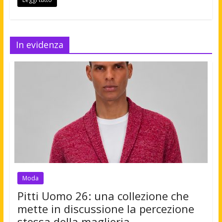
In evidenza
Moda
Pitti Uomo 26: una collezione che
mette in discussione la percezione
stessa della maglieria