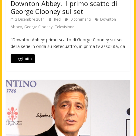
Downton Abbey, il primo scatto di
George Clooney sul set
2 Dicembre 2014
Red
0 commenti
Downton
,
,
Abbey
George Clooney
Televisione
“Downton Abbey: primo scatto di George Clooney sul set
della serie in onda su Retequattro, in prima tv assoluta, da
Leggi tutto