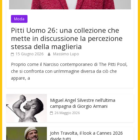
Moda
Pitti Uomo 26: una collezione che
mette in discussione la percezione
stessa della maglieria
15 Giugno 2026
Massimo Lupo
Proprio come il Narciso contemporaneo di The Pitti Pool,
che si confronta con un’immagine diversa da ciò che
appare, a
Miguel Angel Silvestre nell’ultima
campagna di Giorgio Armani
26 Maggio 2026
John Travolta, il look a Cannes 2026
divide tutti