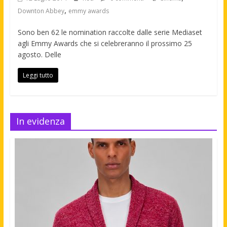
,
Downton Abbey
emmy awards
Sono ben 62 le nomination raccolte dalle serie Mediaset
agli Emmy Awards che si celebreranno il prossimo 25
agosto. Delle
Leggi tutto
In evidenza