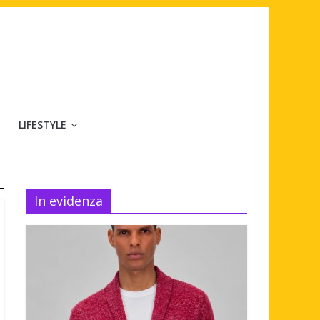
LIFESTYLE
In evidenza