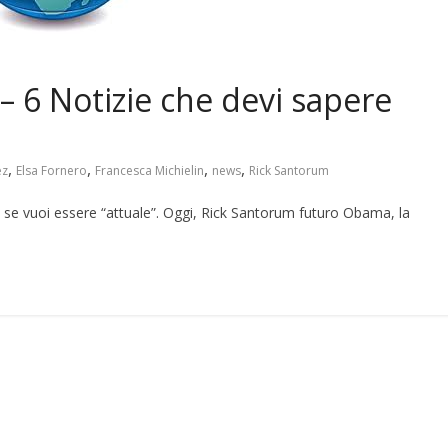
 Notizie che devi sapere
,
,
,
,
ez
Elsa Fornero
Francesca Michielin
news
Rick Santorum
a se vuoi essere “attuale”. Oggi, Rick Santorum futuro Obama, la