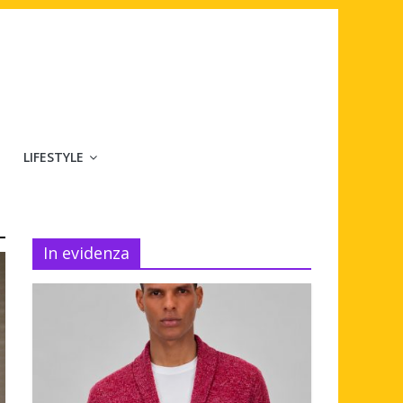
LIFESTYLE
In evidenza