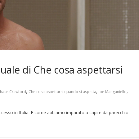
suale di Che cosa aspettarsi
,
,
,
hase Crawford
Che cosa aspettarsi quando si aspetta
Joe Manganiello
esso in Italia. E come abbiamo imparato a capire da parecchio