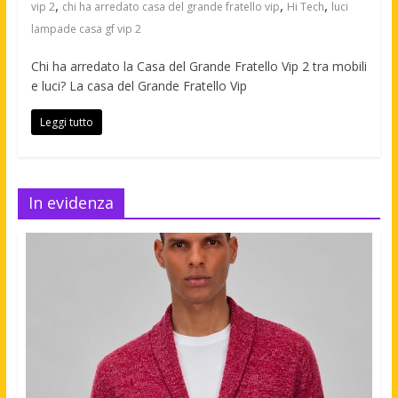
,
,
,
vip 2
chi ha arredato casa del grande fratello vip
Hi Tech
luci
lampade casa gf vip 2
Chi ha arredato la Casa del Grande Fratello Vip 2 tra mobili
e luci? La casa del Grande Fratello Vip
Leggi tutto
In evidenza