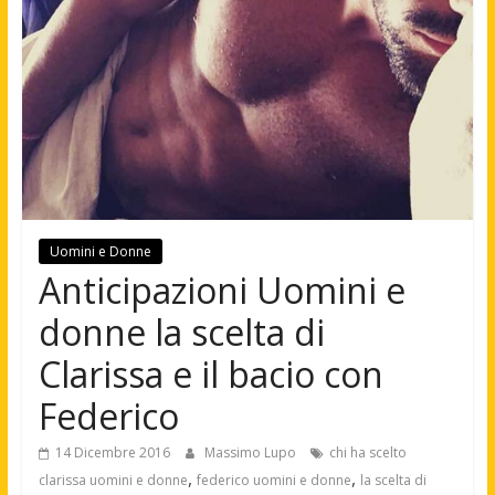
Uomini e Donne
Anticipazioni Uomini e
donne la scelta di
Clarissa e il bacio con
Federico
14 Dicembre 2016
Massimo Lupo
chi ha scelto
,
,
clarissa uomini e donne
federico uomini e donne
la scelta di