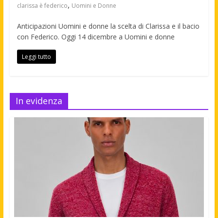
,
clarissa è federico
Uomini e Donne
Anticipazioni Uomini e donne la scelta di Clarissa e il bacio
con Federico. Oggi 14 dicembre a Uomini e donne
Leggi tutto
In evidenza