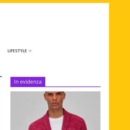
LIFESTYLE
In evidenza