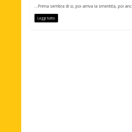
…Prima sembra di si, poi arriva la smentita, poi anc
Leggi tutto