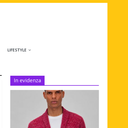
LIFESTYLE
In evidenza