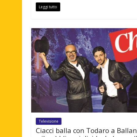
Leggi tutto
Televisione
Ciacci balla con Todaro a Balla