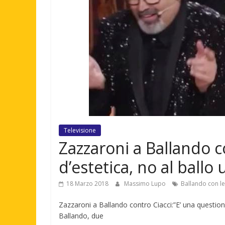
Televisione
Zazzaroni a Ballando c
d’estetica, no al ball
18 Marzo 2018
Massimo Lupo
Ballando con le 
Zazzaroni a Ballando contro Ciacci:”E’ una question
Ballando, due