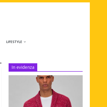
LIFESTYLE
In evidenza