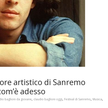
tore artistico di Sanremo
com’è adesso
,
,
,
,
dio baglioni da giovane
claudio baglioni oggi
Festival di Sanremo
Musica