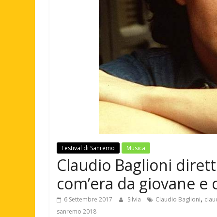
Festival di Sanremo
Musica
Claudio Baglioni diret
com’era da giovane e 
,
6 Settembre 2017
Silvia
Claudio Baglioni
clau
sanremo 2018