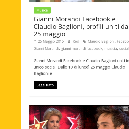
Musica
Gianni Morandi Facebook e
Claudio Baglioni, profili uniti da
25 maggio
,
25 Maggio 2015
Red
Claudio Baglioni
Facebo
,
,
,
Gianni Morandi
gianni morandi facebook
musicia
social
Gianni Morandi Facebook e Claudio Baglioni uniti i
unico social. Dalle 10 di lunedì 25 maggio Claudio
Baglioni e
Leggi tutto