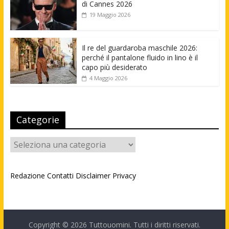
di Cannes 2026
19 Maggio 2026
Il re del guardaroba maschile 2026:
perché il pantalone fluido in lino è il
capo più desiderato
4 Maggio 2026
Categorie
Categorie
Redazione
Contatti
Disclaimer
Privacy
Copyright © 2026
Tuttouomini
. Tutti i diritti riservati.