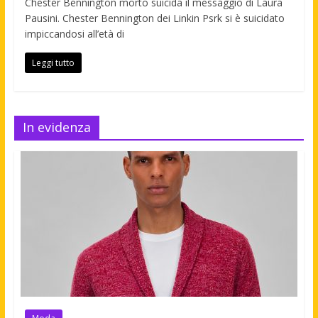
Chester Bennington morto suicida il messaggio di Laura
Pausini. Chester Bennington dei Linkin Psrk si è suicidato
impiccandosi all’età di
Leggi tutto
In evidenza