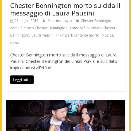
Chester Bennington morto suicida il
messaggio di Laura Pausini
,
21 Luglio 2017
Massimo Lupo
Chester Bennington
,
come è morto Chester Bennington
come si è suicidato Chester
,
,
,
,
Bennington
Laura Pausini
linkin park cantante morto
Musica
news
Chester Bennington morto suicida il messaggio di Laura
Pausini. Chester Bennington dei Linkin Psrk si è suicidato
impiccandosi all’età di
Leggi tutto