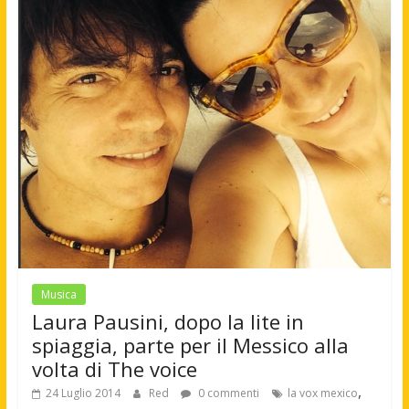
Musica
Laura Pausini, dopo la lite in
spiaggia, parte per il Messico alla
volta di The voice
,
24 Luglio 2014
Red
0 commenti
la vox mexico