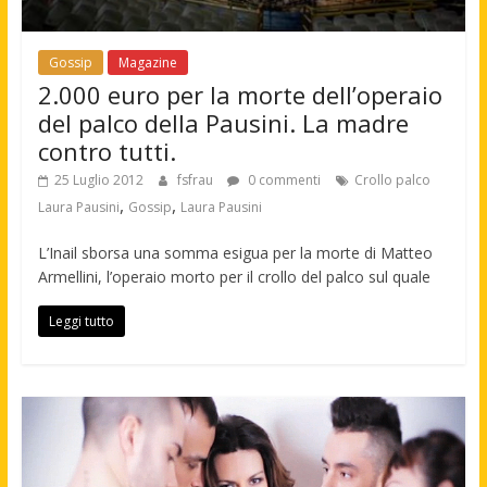
Gossip
Magazine
2.000 euro per la morte dell’operaio
del palco della Pausini. La madre
contro tutti.
25 Luglio 2012
fsfrau
0 commenti
Crollo palco
,
,
Laura Pausini
Gossip
Laura Pausini
L’Inail sborsa una somma esigua per la morte di Matteo
Armellini, l’operaio morto per il crollo del palco sul quale
Leggi tutto