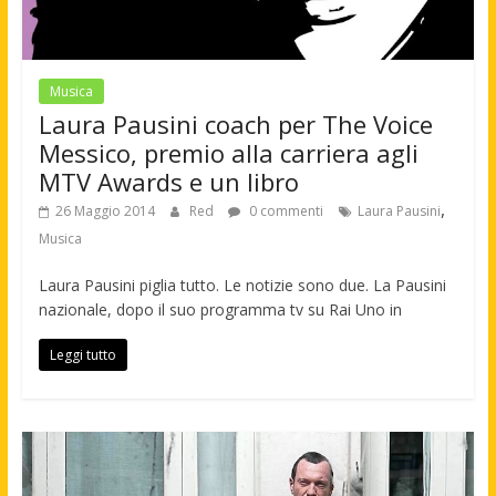
Musica
Laura Pausini coach per The Voice
Messico, premio alla carriera agli
MTV Awards e un libro
,
26 Maggio 2014
Red
0 commenti
Laura Pausini
Musica
Laura Pausini piglia tutto. Le notizie sono due. La Pausini
nazionale, dopo il suo programma tv su Rai Uno in
Leggi tutto