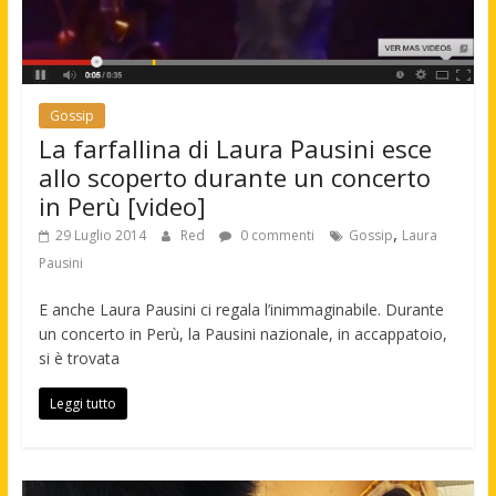
Gossip
La farfallina di Laura Pausini esce
allo scoperto durante un concerto
in Perù [video]
,
29 Luglio 2014
Red
0 commenti
Gossip
Laura
Pausini
E anche Laura Pausini ci regala l’inimmaginabile. Durante
un concerto in Perù, la Pausini nazionale, in accappatoio,
si è trovata
Leggi tutto