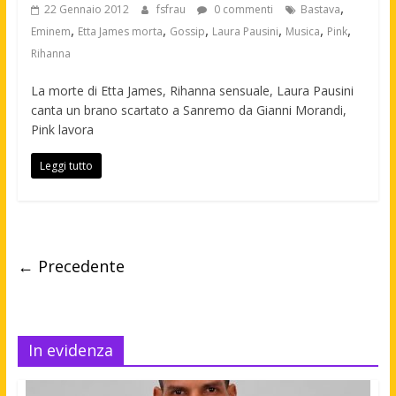
,
22 Gennaio 2012
fsfrau
0 commenti
Bastava
,
,
,
,
,
,
Eminem
Etta James morta
Gossip
Laura Pausini
Musica
Pink
Rihanna
La morte di Etta James, Rihanna sensuale, Laura Pausini
canta un brano scartato a Sanremo da Gianni Morandi,
Pink lavora
Leggi tutto
← Precedente
In evidenza