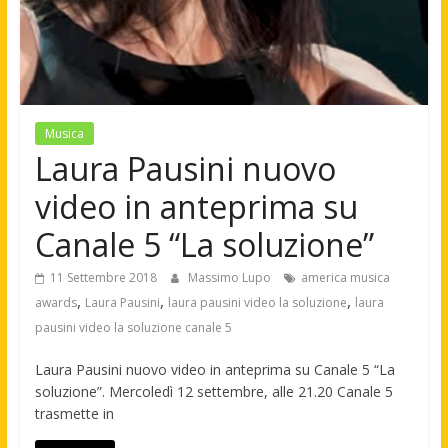
Musica
Laura Pausini nuovo
video in anteprima su
Canale 5 “La soluzione”
11 Settembre 2018
Massimo Lupo
america musica
,
,
,
awards
Laura Pausini
laura pausini video la soluzione
laura
pausini video la soluzione canale 5
Laura Pausini nuovo video in anteprima su Canale 5 “La
soluzione”. Mercoledì 12 settembre, alle 21.20 Canale 5
trasmette in