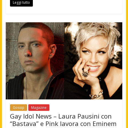
Leggi tutto
Gossip
Magazine
Gay Idol News – Laura Pausini con
“Bastava” e Pink lavora con Eminem