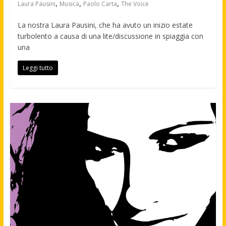
,
,
,
Laura Pausini
Musica
Paolo Carta
The Voice
La nostra Laura Pausini, che ha avuto un inizio estate
turbolento a causa di una lite/discussione in spiaggia con
una
Leggi tutto