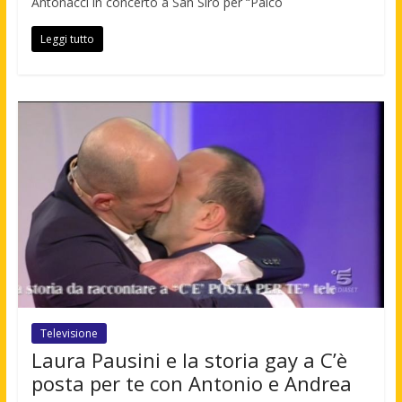
Antonacci in concerto a San Siro per “Palco
Leggi tutto
Televisione
Laura Pausini e la storia gay a C’è
posta per te con Antonio e Andrea