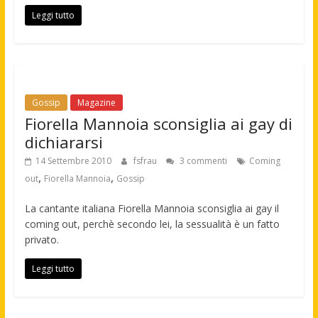
Leggi tutto
Gossip
Magazine
Fiorella Mannoia sconsiglia ai gay di
dichiararsi
14 Settembre 2010
fsfrau
3 commenti
Coming
,
,
out
Fiorella Mannoia
Gossip
La cantante italiana Fiorella Mannoia sconsiglia ai gay il
coming out, perchè secondo lei, la sessualità è un fatto
privato.
Leggi tutto