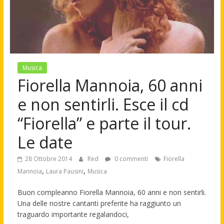
Musica
Fiorella Mannoia, 60 anni
e non sentirli. Esce il cd
“Fiorella” e parte il tour.
Le date
28 Ottobre 2014
Red
0 commenti
Fiorella
,
,
Mannoia
Laura Pausini
Musica
Buon compleanno Fiorella Mannoia, 60 anni e non sentirli.
Una delle nostre cantanti preferite ha raggiunto un
traguardo importante regalandoci,