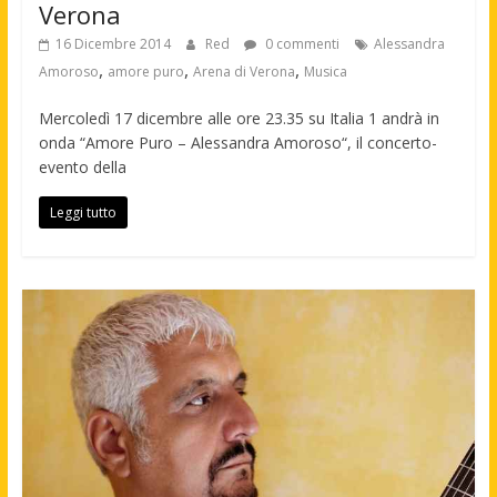
Verona
16 Dicembre 2014
Red
0 commenti
Alessandra
,
,
,
Amoroso
amore puro
Arena di Verona
Musica
Mercoledì 17 dicembre alle ore 23.35 su Italia 1 andrà in
onda “Amore Puro – Alessandra Amoroso“, il concerto-
evento della
Leggi tutto