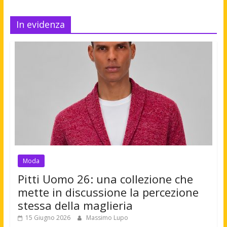
In evidenza
Moda
Pitti Uomo 26: una collezione che
mette in discussione la percezione
stessa della maglieria
15 Giugno 2026
Massimo Lupo