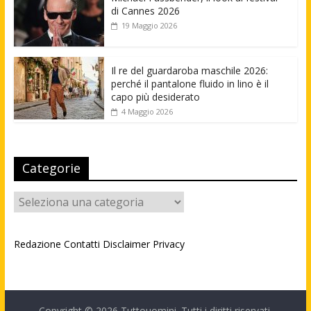
di Cannes 2026
19 Maggio 2026
Il re del guardaroba maschile 2026:
perché il pantalone fluido in lino è il
capo più desiderato
4 Maggio 2026
Categorie
Categorie
Redazione
Contatti
Disclaimer
Privacy
Copyright © 2026
Tuttouomini
. Tutti i diritti riservati.