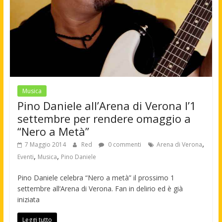
Musica
Pino Daniele all’Arena di Verona l’1
settembre per rendere omaggio a
“Nero a Metà”
,
7 Maggio 2014
Red
0 commenti
Arena di Verona
,
,
Eventi
Musica
Pino Daniele
Pino Daniele celebra “Nero a metà” il prossimo 1
settembre all‘Arena di Verona. Fan in delirio ed è già
iniziata
Leggi tutto