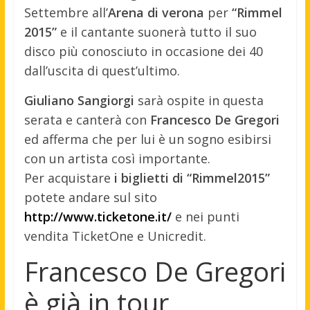
Settembre all’
Arena di verona
per
“Rimmel
2015”
e il cantante suonerà tutto il suo
disco più conosciuto in occasione dei 40
dall’uscita di quest’ultimo.
Giuliano Sangiorgi
sarà ospite in questa
serata e canterà con
Francesco De Gregori
ed afferma che per lui è un sogno esibirsi
con un artista così importante.
Per acquistare
i biglietti di “Rimmel2015”
potete andare sul sito
http://www.ticketone.it/
e nei punti
vendita TicketOne e Unicredit.
Francesco De Gregori
è già in tour