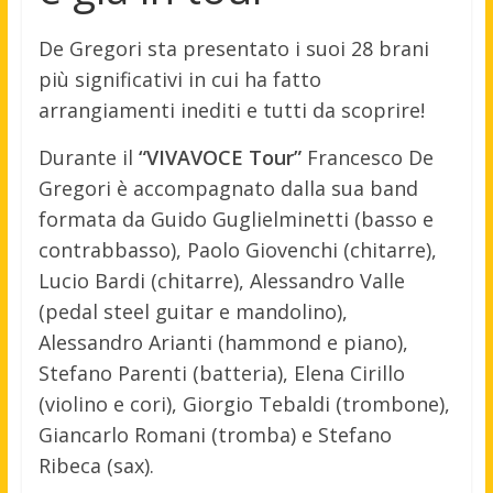
De Gregori sta presentato i suoi 28 brani
più significativi in cui ha fatto
arrangiamenti inediti e tutti da scoprire!
Durante il
“VIVAVOCE Tour”
Francesco De
Gregori è accompagnato dalla sua band
formata da Guido Guglielminetti (basso e
contrabbasso), Paolo Giovenchi (chitarre),
Lucio Bardi (chitarre), Alessandro Valle
(pedal steel guitar e mandolino),
Alessandro Arianti (hammond e piano),
Stefano Parenti (batteria), Elena Cirillo
(violino e cori), Giorgio Tebaldi (trombone),
Giancarlo Romani (tromba) e Stefano
Ribeca (sax).