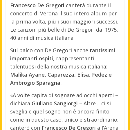
Francesco De Gregori
canterà durante il
concerto di Verona il suo intero album per
la prima volta, più i suoi maggiori successi.
Le canzoni più belle di De Gregori dal 1975,
40 anni di musica italiana.
Sul palco con De Gregori anche
tantissimi
importanti ospiti,
rappresentanti
talentuosi della nostra musica italiana:
Malika Ayane, Caparezza, Elisa, Fedez e
Ambrogio Sparagna.
«A volte capita di sognare ad occhi aperti –
dichiara
Giuliano Sangiorgi
– Altre… ci si
sveglia e quel sogno non è ancora finito,
come in questo caso, unico e straordinario:
canterò con
Francesco De Gregori
all’Arena