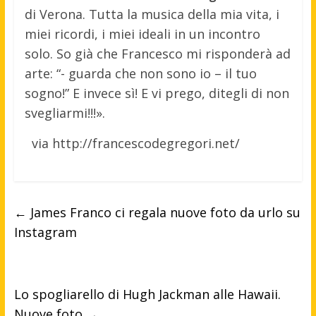
di Verona. Tutta la musica della mia vita, i
miei ricordi, i miei ideali in un incontro
solo. So già che Francesco mi risponderà ad
arte: “- guarda che non sono io – il tuo
sogno!” E invece sì! E vi prego, ditegli di non
svegliarmi!!!».
via http://francescodegregori.net/
←
James Franco ci regala nuove foto da urlo su
Instagram
Lo spogliarello di Hugh Jackman alle Hawaii.
Nuove foto
→