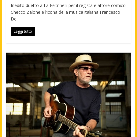
Inedito duetto a La Feltrinelli per il regista e attore comico
Checco Zalone e l’icona della musica italiana Francesco
De
Leggi tutto