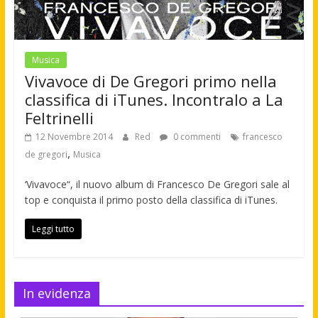
Musica
Vivavoce di De Gregori primo nella
classifica di iTunes. Incontralo a La
Feltrinelli
12 Novembre 2014
Red
0 commenti
francesco
,
de gregori
Musica
‘Vivavoce“, il nuovo album di Francesco De Gregori sale al
top e conquista il primo posto della classifica di iTunes.
Leggi tutto
In evidenza