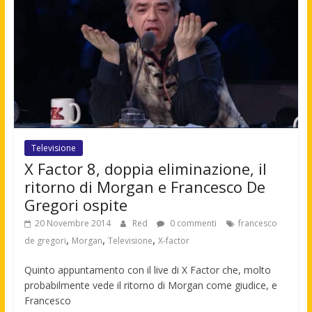
Televisione
X Factor 8, doppia eliminazione, il
ritorno di Morgan e Francesco De
Gregori ospite
20 Novembre 2014
Red
0 commenti
francesco
,
,
,
de gregori
Morgan
Televisione
X-factor
Quinto appuntamento con il live di X Factor che, molto
probabilmente vede il ritorno di Morgan come giudice, e
Francesco