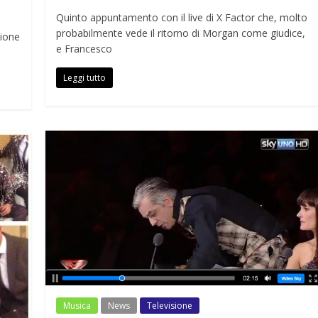
Quinto appuntamento con il live di X Factor che, molto
probabilmente vede il ritorno di Morgan come giudice,
zione
e Francesco
Leggi tutto
Musica
News
Televisione