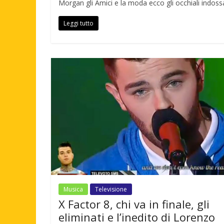
Morgan gli Amici e la moda ecco gli occhiali indoss
Leggi tutto
Musica
Televisione
X Factor 8, chi va in finale, gli
eliminati e l’inedito di Lorenzo