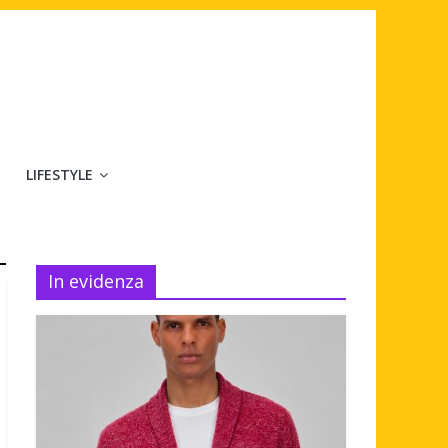
LIFESTYLE
In evidenza