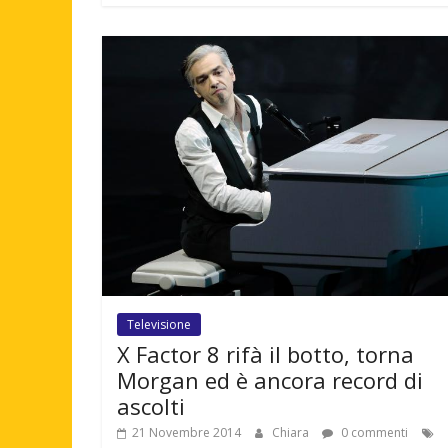
Televisione
X Factor 8 rifà il botto, torna
Morgan ed è ancora record di
ascolti
21 Novembre 2014
Chiara
0 commenti