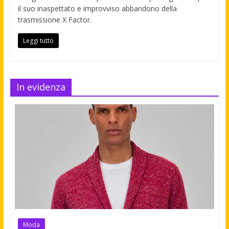
il suo inaspettato e improvviso abbandono della
trasmissione X Factor.
Leggi tutto
In evidenza
Moda