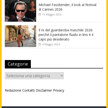
Michael Fassbender, il look al festival
di Cannes 2026
19 Maggio 2026
Il re del guardaroba maschile 2026:
perché il pantalone fluido in lino è il
capo più desiderato
4 Maggio 2026
Categorie
Categorie
Redazione
Contatti
Disclaimer
Privacy