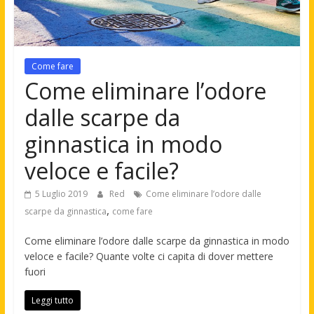
Come fare
Come eliminare l’odore
dalle scarpe da
ginnastica in modo
veloce e facile?
5 Luglio 2019
Red
Come eliminare l’odore dalle
,
scarpe da ginnastica
come fare
Come eliminare l’odore dalle scarpe da ginnastica in modo
veloce e facile? Quante volte ci capita di dover mettere
fuori
Leggi tutto