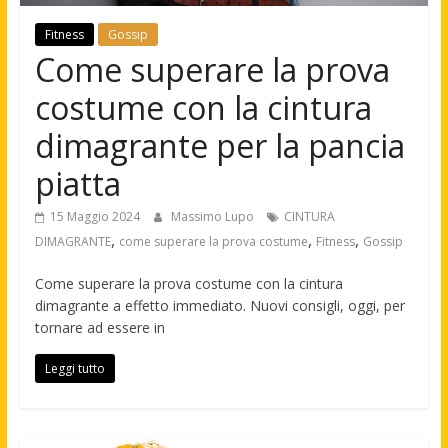
Fitness
Gossip
Come superare la prova
costume con la cintura
dimagrante per la pancia
piatta
15 Maggio 2024
Massimo Lupo
CINTURA
,
,
,
DIMAGRANTE
come superare la prova costume
Fitness
Gossip
Come superare la prova costume con la cintura
dimagrante a effetto immediato. Nuovi consigli, oggi, per
tornare ad essere in
Leggi tutto