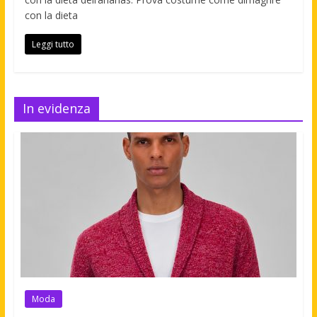
con la dieta
Leggi tutto
In evidenza
Moda