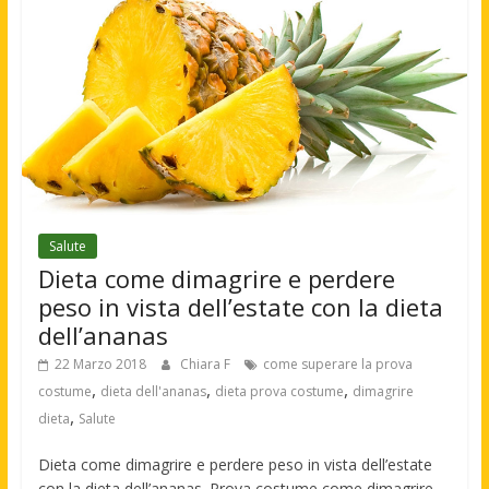
Salute
Dieta come dimagrire e perdere
peso in vista dell’estate con la dieta
dell’ananas
22 Marzo 2018
Chiara F
come superare la prova
,
,
,
costume
dieta dell'ananas
dieta prova costume
dimagrire
,
dieta
Salute
Dieta come dimagrire e perdere peso in vista dell’estate
con la dieta dell’ananas. Prova costume come dimagrire