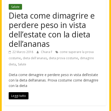
Salute
Dieta come dimagrire e
perdere peso in vista
dell’estate con la dieta
dell’ananas
22 Marzo 2018
Chiara F
come superare la prova
,
,
,
costume
dieta dell'ananas
dieta prova costume
dimagrire
,
dieta
Salute
Dieta come dimagrire e perdere peso in vista dell’estate
con la dieta dell’ananas. Prova costume come dimagrire
con la dieta
Leggi tutto