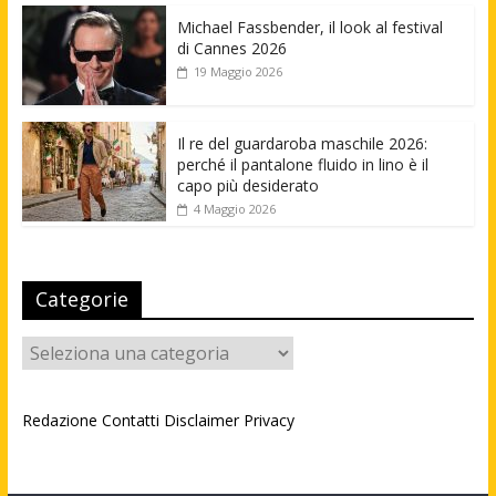
Michael Fassbender, il look al festival
di Cannes 2026
19 Maggio 2026
Il re del guardaroba maschile 2026:
perché il pantalone fluido in lino è il
capo più desiderato
4 Maggio 2026
Categorie
Categorie
Redazione
Contatti
Disclaimer
Privacy