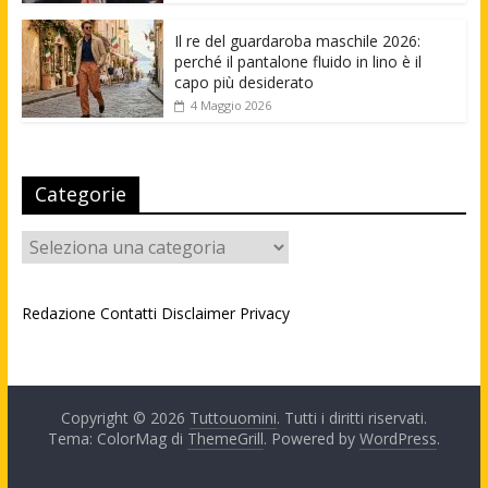
Il re del guardaroba maschile 2026:
perché il pantalone fluido in lino è il
capo più desiderato
4 Maggio 2026
Categorie
Categorie
Redazione
Contatti
Disclaimer
Privacy
Copyright © 2026
Tuttouomini
. Tutti i diritti riservati.
Tema: ColorMag di
ThemeGrill
. Powered by
WordPress
.