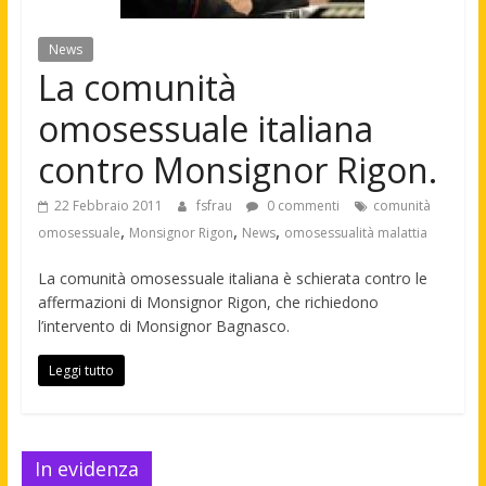
News
La comunità
omosessuale italiana
contro Monsignor Rigon.
22 Febbraio 2011
fsfrau
0 commenti
comunità
,
,
,
omosessuale
Monsignor Rigon
News
omosessualità malattia
La comunità omosessuale italiana è schierata contro le
affermazioni di Monsignor Rigon, che richiedono
l’intervento di Monsignor Bagnasco.
Leggi tutto
In evidenza