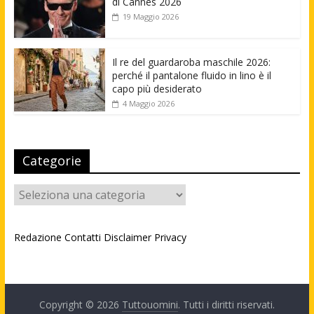
di Cannes 2026
19 Maggio 2026
Il re del guardaroba maschile 2026:
perché il pantalone fluido in lino è il
capo più desiderato
4 Maggio 2026
Categorie
Categorie
Redazione
Contatti
Disclaimer
Privacy
Copyright © 2026
Tuttouomini
. Tutti i diritti riservati.