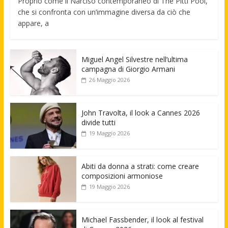
Proprio come il Narciso contemporaneo di The Pitti Pool,
che si confronta con un’immagine diversa da ciò che
appare, a
Miguel Angel Silvestre nell’ultima
campagna di Giorgio Armani
26 Maggio 2026
John Travolta, il look a Cannes 2026
divide tutti
19 Maggio 2026
Abiti da donna a strati: come creare
composizioni armoniose
19 Maggio 2026
Michael Fassbender, il look al festival