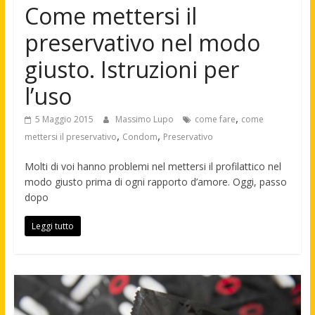
Come mettersi il
preservativo nel modo
giusto. Istruzioni per
l’uso
,
5 Maggio 2015
Massimo Lupo
come fare
come
,
,
mettersi il preservativo
Condom
Preservativo
Molti di voi hanno problemi nel mettersi il profilattico nel
modo giusto prima di ogni rapporto d’amore. Oggi, passo
dopo
Leggi tutto