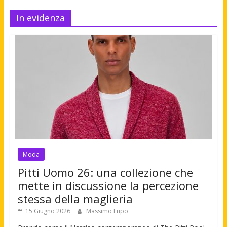
In evidenza
Moda
Pitti Uomo 26: una collezione che
mette in discussione la percezione
stessa della maglieria
15 Giugno 2026
Massimo Lupo