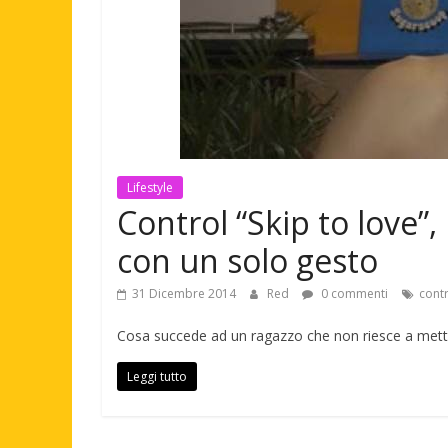
Lifestyle
Control “Skip to love”, 
con un solo gesto
31 Dicembre 2014
Red
0 commenti
cont
Cosa succede ad un ragazzo che non riesce a mette
Leggi tutto