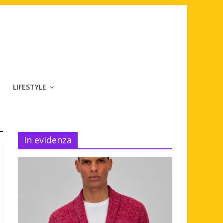
LIFESTYLE
In evidenza