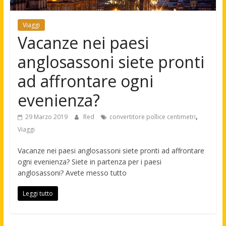
Viaggi
Vacanze nei paesi
anglosassoni siete pronti
ad affrontare ogni
evenienza?
,
29 Marzo 2019
Red
convertitore pollice centimetri
Viaggi
Vacanze nei paesi anglosassoni siete pronti ad affrontare
ogni evenienza? Siete in partenza per i paesi
anglosassoni? Avete messo tutto
Leggi tutto