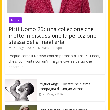
Moda
Pitti Uomo 26: una collezione che
mette in discussione la percezione
stessa della maglieria
15 Giugno 2026
Massimo Lupo
Proprio come il Narciso contemporaneo di The Pitti Pool,
che si confronta con un’immagine diversa da ciò che
appare, a
Miguel Angel Silvestre nell’ultima
campagna di Giorgio Armani
26 Maggio 2026
John Travolta, il look a Cannes 2026