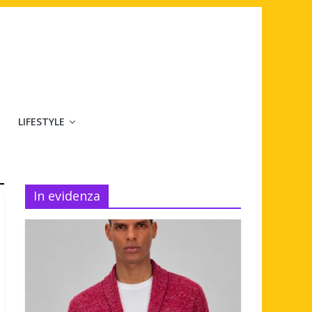
LIFESTYLE
In evidenza