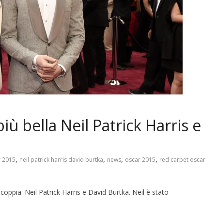
iù bella Neil Patrick Harris e
,
,
,
,
r 2015
neil patrick harris david burtka
news
oscar 2015
red carpet oscar
oppia: Neil Patrick Harris e David Burtka. Neil è stato