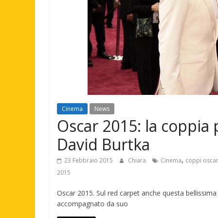
Cinema
News
Oscar 2015: la coppia p
David Burtka
,
23 Febbraio 2015
Chiara
Cinema
coppi osca
2015
Oscar 2015. Sul red carpet anche questa bellissima c
accompagnato da suo