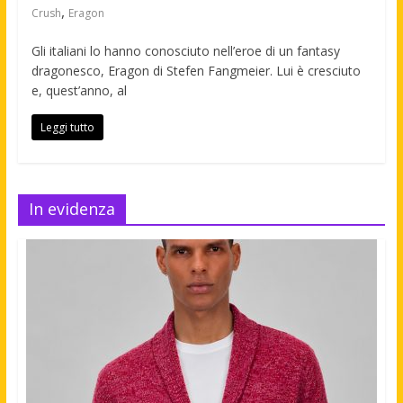
,
Crush
Eragon
Gli italiani lo hanno conosciuto nell’eroe di un fantasy
dragonesco, Eragon di Stefen Fangmeier. Lui è cresciuto
e, quest’anno, al
Leggi tutto
In evidenza