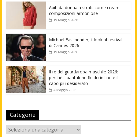
Abiti da donna a strati: come creare
composizioni armoniose
19 Maggio 2026
Michael Fassbender, il look al festival
di Cannes 2026
19 Maggio 2026
Il re del guardaroba maschile 2026:
perché il pantalone fluido in lino è il
capo più desiderato
4 Maggio 2026
Categorie
Categorie