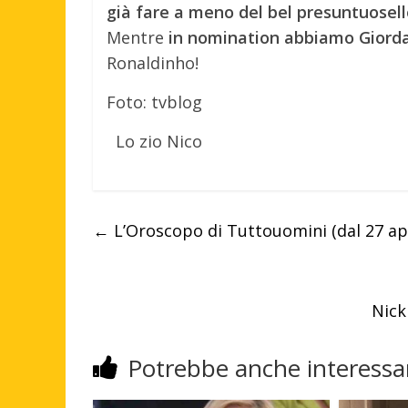
già fare a meno del bel presuntuosel
Mentre
in nomination abbiamo Giord
Ronaldinho!
Foto: tvblog
Lo zio Nico
←
L’Oroscopo di Tuttouomini (dal 27 apr
Nick
Potrebbe anche interessar