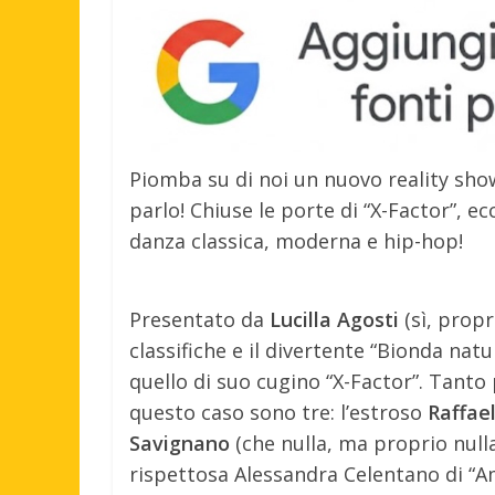
Piomba su di noi un nuovo reality sh
parlo! Chiuse le porte di “X-Factor”, 
danza classica, moderna e hip-hop!
Presentato da
Lucilla Agosti
(sì, propr
classifiche e il divertente “Bionda natu
quello di suo cugino “X-Factor”. Tanto 
questo caso sono tre: l’estroso
Raffae
Savignano
(che nulla, ma proprio null
rispettosa Alessandra Celentano di “Am