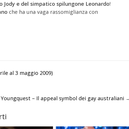
lo Jody e del simpatico spilungone Leonardo
!
ano
che ha una vaga rassomiglianza con
ile al 3 maggio 2009)
 Youngquest – Il appeal symbol dei gay australiani
ti