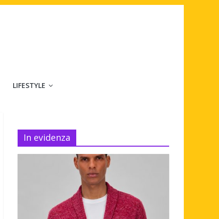
LIFESTYLE
In evidenza