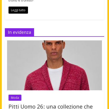
trono e tronisti?
Leggi tutto
In evidenza
Moda
Pitti Uomo 26: una collezione che