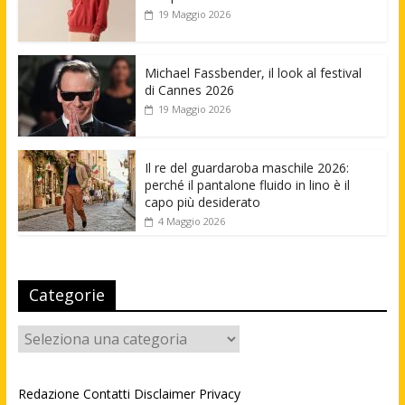
19 Maggio 2026
Michael Fassbender, il look al festival
di Cannes 2026
19 Maggio 2026
Il re del guardaroba maschile 2026:
perché il pantalone fluido in lino è il
capo più desiderato
4 Maggio 2026
Categorie
Categorie
Redazione
Contatti
Disclaimer
Privacy