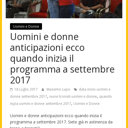
Uomini e Donne
Uomini e donne
anticipazioni ecco
quando inizia il
programma a settembre
2017
18 Luglio 2017
Massimo Lupo
data inizio uomini e
,
,
donne settembre 2017
nuovi tronsiti uomini e donne
quando
,
injzia uomini e donne settembre 2017
Uomini e Donne
Uomini e donne anticipazioni ecco quando inizia il
programma a settembre 2017. Siete già in astinenza da