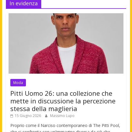
In evidenza
Moda
Pitti Uomo 26: una collezione che
mette in discussione la percezione
stessa della maglieria
15 Giugno 2026
Massimo Lupo
Proprio come il Narciso contemporaneo di The Pitti Pool,
che si confronta con un’immagine diversa da ciò che