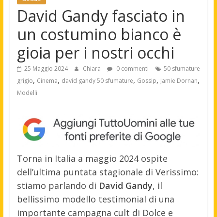
David Gandy fasciato in
un costumino bianco è
gioia per i nostri occhi
25 Maggio 2024
Chiara
0 commenti
50 sfumature
,
,
,
,
,
grigio
Cinema
david gandy 50 sfumature
Gossip
Jamie Dornan
Modelli
Torna in Italia a maggio 2024 ospite
dell’ultima puntata stagionale di Verissimo:
stiamo parlando di
David Gandy
, il
bellissimo modello testimonial di una
importante campagna cult di Dolce e