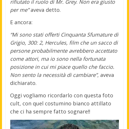
rifiutato il ruolo di Mr. Grey
.
Non era giusto
per me”
aveva detto.
E ancora:
“Mi sono stati offerti Cinquanta Sfumature di
Grigio, 300: 2, Hercules, film che un sacco di
persone probabilmente avrebbero accettato
come attori, ma io sono nella fortunata
posizione in cui mi piace quello che faccio.
Non sento la necessità di cambiare”
, aveva
dichiarato.
Oggi vogliamo ricordarlo con questa foto
cult, con quel costumino bianco attillato
che ci ha sempre fatto sognare!!