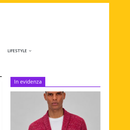
LIFESTYLE
In evidenza